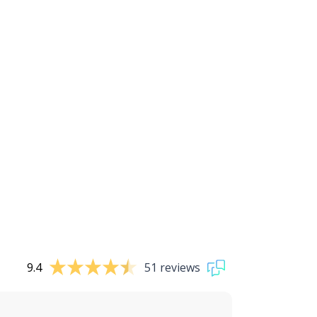
9.4
51 reviews