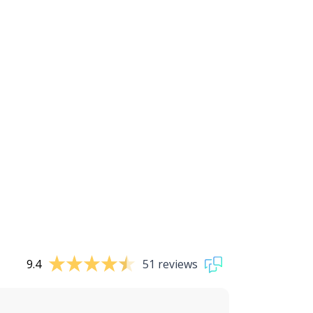
9.4
51 reviews