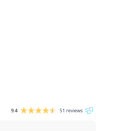
9.4
51 reviews